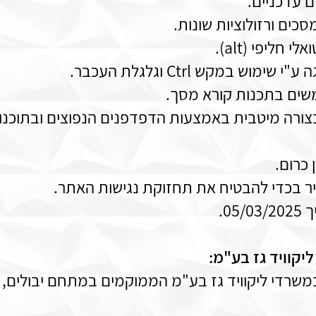
 עדכניים.
ים ורזולוציות שונות.
חליפי (alt).
 במקש Ctrl וגלגלת העכבר.
ים בתכנות קורא מסך.
בצורה מיטבית באמצעות הדפדפנים הנפוצים ובתוכנו
כרום.
יר בכדי להבטיח את תחזוקת נגישות האתר.
0.
יקוויד גז בע"מ:
במשרדי ליקוויד גז בע"מ הממוקמים במתחם יבולים, 