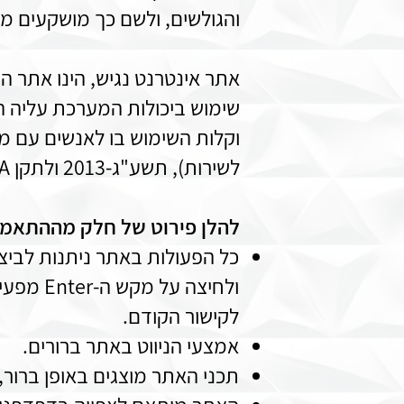
והגולשים, ולשם כך מושקעים מ
אתר אינטרנט נגיש, הינו אתר 
שימוש ביכולות המערכת עליה הו
וקלות השימוש בו לאנשים עם מו
לשירות), תשע"ג-2013 ולתקן W3C's Web Content Accessibility Guidelines 2.0, level AA.
להלן פירוט של חלק מההתאמו
לקישור הקודם.
אמצעי הניווט באתר ברורים.
תכני האתר מוצגים באופן ברור, 