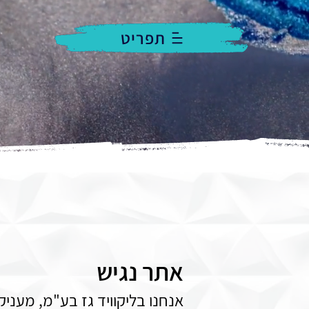
תפריט
אתר נגיש
אנחנו בליקוויד גז בע"מ, מעניק