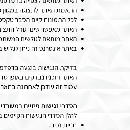
האתר מותאם לצפייה בדפדפנים
התאמת האתר לתצוגה במגוון מסכ
לכל התמונות קיים הסבר טקסטואלי 
האתר מאפשר שינוי גודל התצוגה ע"י שימוש
האתר מותאם לגולשים המשתמש
באתר אינטרנט זה ניתן לגלוש 
בדיקת הנגישות בוצעה בדפדפן 
האתר ותכניו נבדקים באופן סד
עמוד זה עודכן לאחרונה בתאריך 5/03/2025
הסדרי נגישות פיזיים במשרדי ל
להלן הסדרי הנגישות הקיימים 
חניית נכים.