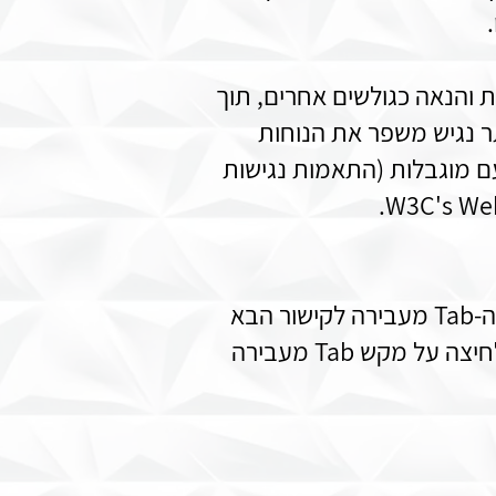
 והנאה כגולשים אחרים, תוך
ר נגיש משפר את הנוחות
עם מוגבלות (התאמות נגישות
כל הפעולות באתר ניתנות לביצוע באמצעות מקלדת בצורה הבאה: לחיצה על מקש ה-Tab מעבירה לקישור הבא
ולחיצה על מקש ה-Enter מפעילה את הקישור. לחיצה על מקש Shift בו זמנית עם לחיצה על מקש Tab מעבירה